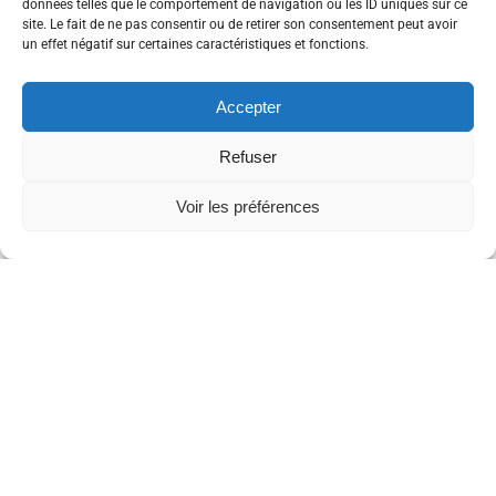
données telles que le comportement de navigation ou les ID uniques sur ce
site. Le fait de ne pas consentir ou de retirer son consentement peut avoir
un effet négatif sur certaines caractéristiques et fonctions.
Accepter
Refuser
Voir les préférences
APPLE MUSIC
SPOTIFY
DEEZER
AMAZON