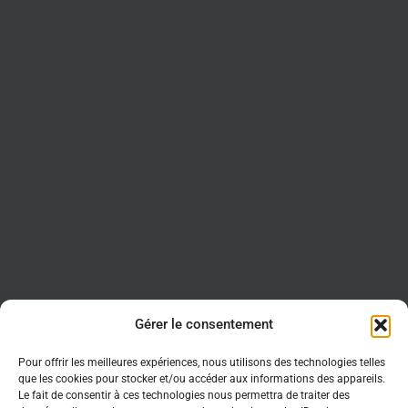
Gérer le consentement
Pour offrir les meilleures expériences, nous utilisons des technologies telles
que les cookies pour stocker et/ou accéder aux informations des appareils.
Le fait de consentir à ces technologies nous permettra de traiter des