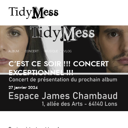
ALBUM
·
CONCERT
·
MUSIQUE
·
VLOG
C’EST CE SOIR !!! CONCERT
EXCEPTIONNEL !!!
27 janvier 2024