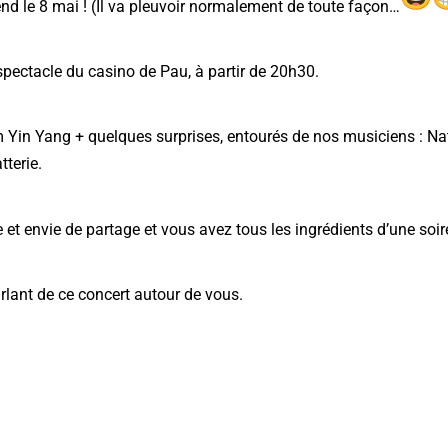
end le 8 mai ! (Il va pleuvoir normalement de toute façon…
pectacle du casino de Pau, à partir de 20h30.
Yin Yang + quelques surprises, entourés de nos musiciens : Nath
tterie.
et envie de partage et vous avez tous les ingrédients d’une soiré
arlant de ce concert autour de vous.