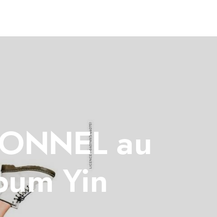
IONNEL au
bum Yin