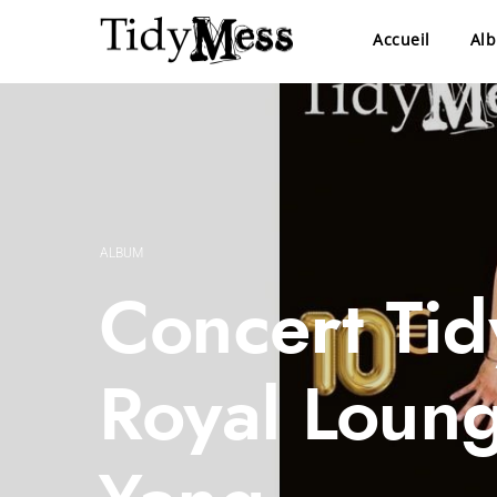
Accueil
Al
ALBUM
Concert Ti
Royal Loung