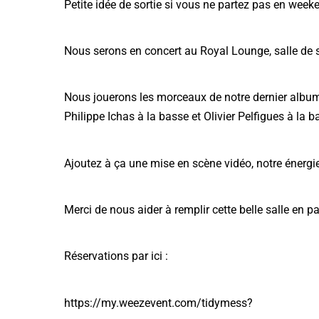
Petite idée de sortie si vous ne partez pas en week
Nous serons en concert au Royal Lounge, salle de s
Nous jouerons les morceaux de notre dernier album 
Philippe Ichas à la basse et Olivier Pelfigues à la ba
Ajoutez à ça une mise en scène vidéo, notre énergie 
Merci de nous aider à remplir cette belle salle en p
Réservations par ici :
https://my.weezevent.com/tidymess?