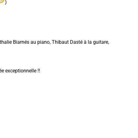
)
alie Biarnés au piano, Thibaut Dasté à la guitare,
e exceptionnelle !!