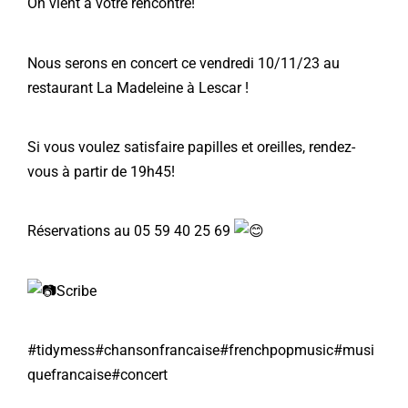
On vient à votre rencontre!
Nous serons en concert ce vendredi 10/11/23 au
restaurant La Madeleine à Lescar !
Si vous voulez satisfaire papilles et oreilles, rendez-
vous à partir de 19h45!
Réservations au 05 59 40 25 69
Scribe
#tidymess
#chansonfrancaise
#frenchpopmusic
#musi
quefrancaise
#concert