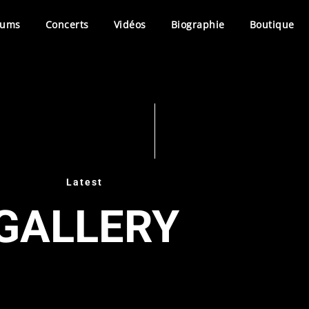
bums
Concerts
Vidéos
Biographie
Boutique
Latest
GALLERY