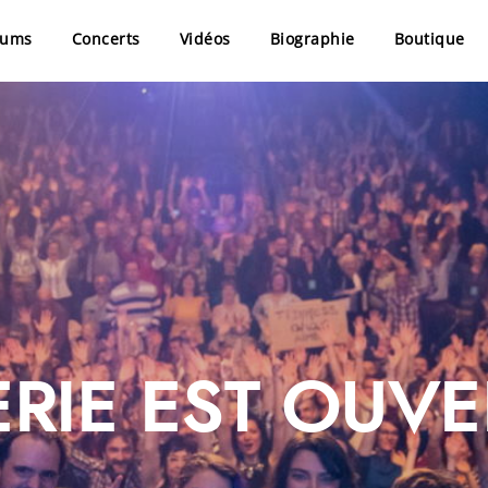
bums
Concerts
Vidéos
Biographie
Boutique
RIE EST OUVER