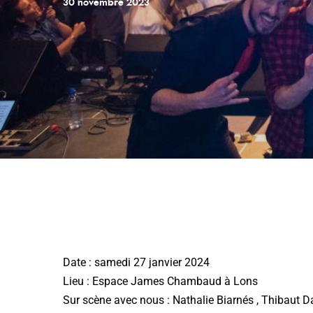
30 novembre 2023
Date : samedi 27 janvier 2024
Lieu :
Espace James Chambaud
à Lons
Sur scène avec nous :
Nathalie Biarnés
, Thibaut D