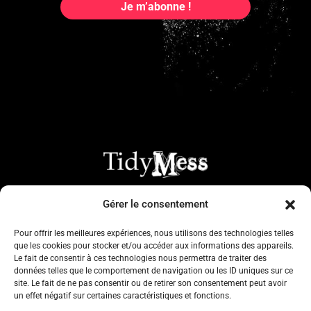
Gérer le consentement
Pour offrir les meilleures expériences, nous utilisons des technologies telles
que les cookies pour stocker et/ou accéder aux informations des appareils.
© 2024 TidyMess – Tout droits réservés.
Le fait de consentir à ces technologies nous permettra de traiter des
données telles que le comportement de navigation ou les ID uniques sur ce
site. Le fait de ne pas consentir ou de retirer son consentement peut avoir
Crédit photo : Au c
œ
ur d’un regard photographie / Alain Forgeront
un effet négatif sur certaines caractéristiques et fonctions.
/ Laurent Sabathé