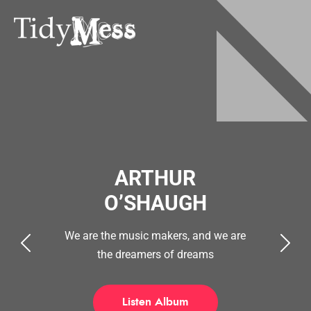
ARTHUR
O’SHAUGH
We are the music makers, and we are
the dreamers of dreams
Listen Album