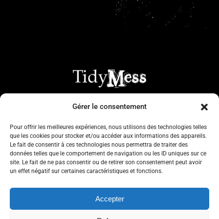
Gérer le consentement
Pour offrir les meilleures expériences, nous utilisons des technologies telles
que les cookies pour stocker et/ou accéder aux informations des appareils.
© 2024 TidyMess – Tout droits réservés.
Le fait de consentir à ces technologies nous permettra de traiter des
données telles que le comportement de navigation ou les ID uniques sur ce
site. Le fait de ne pas consentir ou de retirer son consentement peut avoir
Crédit photo : Au c
œ
ur d’un regard photographie / Alain Forgeront
un effet négatif sur certaines caractéristiques et fonctions.
/ Laurent Sabathé
Accepter
Contact :
contact@tidymess.fr