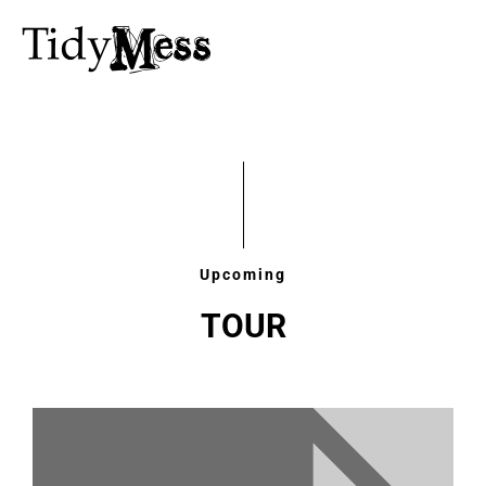
Upcoming
TOUR