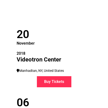
20
November
2018
Videotron Center
Manhadtan, NY, United States
Buy Tickets
06