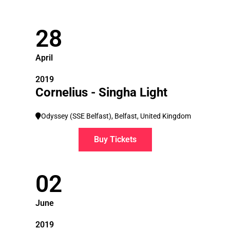
28
April
2019
Cornelius - Singha Light
Odyssey (SSE Belfast), Belfast, United Kingdom
Buy Tickets
02
June
2019