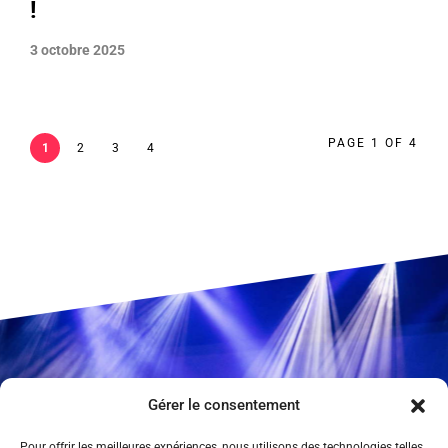
!
3 octobre 2025
PAGE 1 OF 4
1
2
3
4
Gérer le consentement
Pour offrir les meilleures expériences, nous utilisons des technologies telles