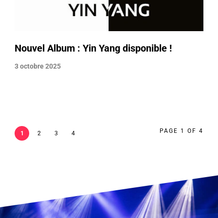
Nouvel Album : Yin Yang disponible !
3 octobre 2025
PAGE 1 OF 4
1
2
3
4