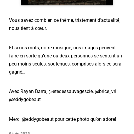
Vous savez combien ce thème, tristement d’actualité,
nous tient à cœur.
Et si nos mots, notre musique, nos images peuvent
faire en sorte qu’une ou deux personnes se sentent un
peu moins seules, soutenues, comprises alors ce sera
gagné…
Avec
Rayan Barra,
@etedessauvagescie
,
@brice_vrl
@eddygobeaut
Merci
@eddygobeaut
pour cette photo qu’on adore!
9 juin 2023