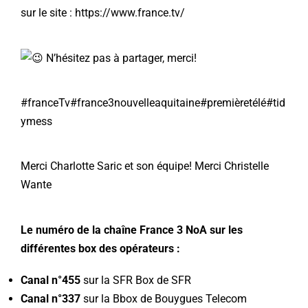
sur le site : https://www.france.tv/
N’hésitez pas à partager, merci!
#franceTv
#france3nouvelleaquitaine
#premièretélé
#tid
ymess
Merci Charlotte Saric et son équipe! Merci
Christelle
Wante
Le numéro de la chaîne France 3 NoA sur les
différentes box des opérateurs :
Canal n°455
sur la SFR Box de SFR
Canal n°337
sur la Bbox de Bouygues Telecom