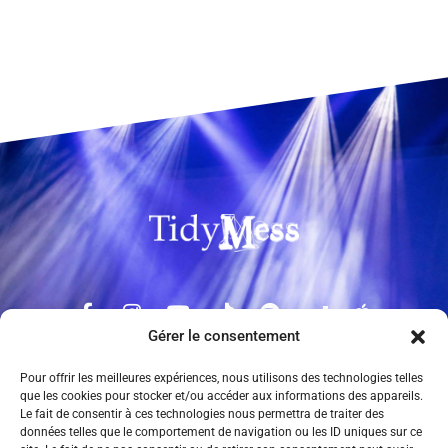
Gérer le consentement
© 2023 TidyMess – Tout droits réservés.
Pour offrir les meilleures expériences, nous utilisons des technologies telles
Crédit photo : Au c
œ
ur d’un regard photographie / Alain Forgeront
que les cookies pour stocker et/ou accéder aux informations des appareils.
/ Laurent Sabathé
Le fait de consentir à ces technologies nous permettra de traiter des
Contact :
contact@tidymess.fr
données telles que le comportement de navigation ou les ID uniques sur ce