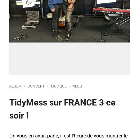
ALBUM
CONCERT
MUSIQUE
VLOG
·
·
·
TidyMess sur FRANCE 3 ce
soir !
On vous en avait parlé, il est l’heure de vous montrer le