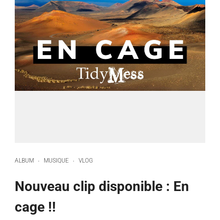
ALBUM
MUSIQUE
VLOG
·
·
Nouveau clip disponible : En
cage !!