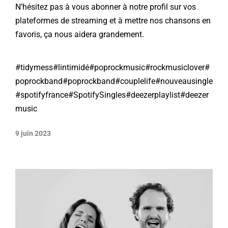
N’hésitez pas à vous abonner à notre profil sur vos
plateformes de streaming et à mettre nos chansons en
favoris, ça nous aidera grandement.
#tidymess
#lintimidé
#poprockmusic
#rockmusiclover
#
poprockband
#poprockband
#couplelife
#nouveausingle
#spotifyfrance
#SpotifySingles
#deezerplaylist
#deezer
music
9 juin 2023